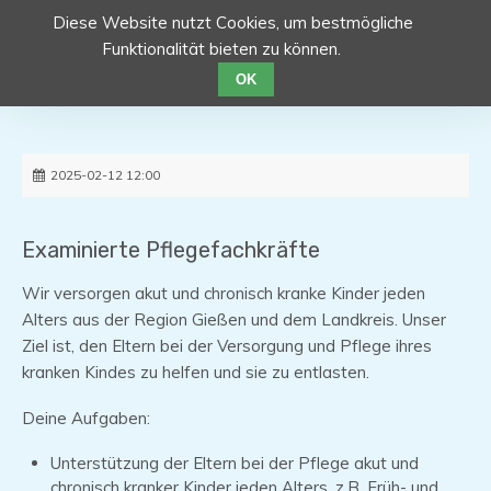
Diese Website nutzt Cookies, um bestmögliche
Funktionalität bieten zu können.
OK
2025-02-12 12:00
Examinierte Pflegefachkräfte
Wir versorgen akut und chronisch kranke Kinder jeden
Alters aus der Region Gießen und dem Landkreis. Unser
Ziel ist, den Eltern bei der Versorgung und Pflege ihres
kranken Kindes zu helfen und sie zu entlasten.
Deine Aufgaben:
Unterstützung der Eltern bei der Pflege akut und
chronisch kranker Kinder jeden Alters, z.B. Früh- und