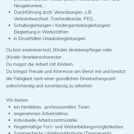
Neugeborene,...
Durchführung ärztl. Verordnungen, z.B.
Verbandwechsel, Trachealkanüle, PEG,...
Schulbegleitungen / Kindergartenbegleitungen/
Begleitung in Werkstätten
in Einzelfällen Urlaubsbegleitungen
Du bist examinierte(r) (Kinder-)krankenpfleger oder
(Kinder-)krankenschwester .
Du magst die Arbeit mit Kindern.
Du bringst Freude und Interesse am Beruf mit und besitzt
die Fähigkeit nach einer gründlichen Einarbeitungszeit
selbstständig und zuverlässig zu arbeiten.
Wir bieten:
ein familiäres , professionelles Team
angenehmes Arbeitsklima.
Individuelle Arbeitszeitmodelle.
Regelmäßige Fort- und Weiterbildungsmöglichkeiten.
Sommerfeste / Weihnachtsfeste /Teamevents